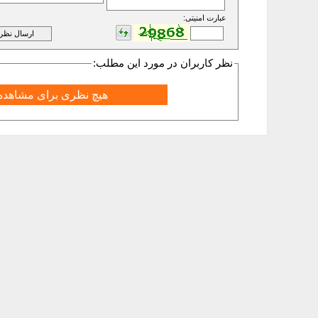
عبارت امنیتی:
نظر کاربران در مورد این مطلب:
هیچ نظری برای مشاهده 