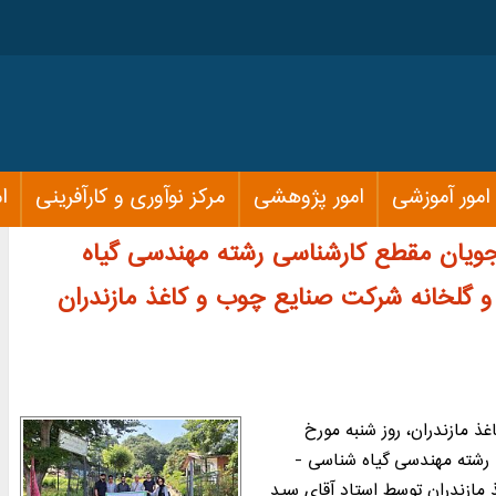
امور آموزشی
امور پژوهشی
مركز نوآوری و کارآفرینی
ا
جویان مقطع کارشناسی رشته مهندسی گیاه
و گلخانه شرکت صنایع چوب و کاغذ مازندران
ذ مازندران، روز شنبه مورخ
اسی رشته مهندسی گياه شناسی -
 مازندران توسط استاد آقای سيد