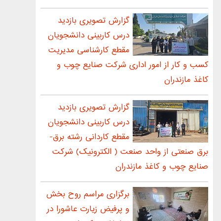
گزارش تصویری بازدید
درس کاربینی دانشجویان
مقطع کارشناسی مدیریت
کسب و کار از امور اداری شرکت صنایع چوب و
کاغذ مازندران
گزارش تصويری بازديد
درس كاربینی دانشجويان
مقطع کاردانی رشته برق-
برق صنعتی از واحد صنعت ( الکترونیک) شركت
صنايع چوب و كاغذ مازندران
برگزاری مراسم روح بخش
و پرفیض زیارت عاشورا در