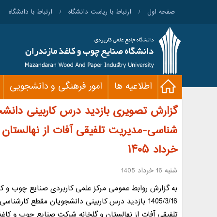
صفحه اول
/
ارتباط با ریاست دانشگاه
/
ارتباط با دانشگاه
اطلاعيه ها
امور فرهنگی و دانشجویی
گزارش تصویری بازدید درس کاربینی دانش
شناسی-مدیریت تلفیقی آفات از نهالستان 
خرداد ۱۴۰۵
شنبه 16 خرداد 1405
به گزارش روابط عمومی مركز علمی كاربردی صنايع چوب و كاغ
1405/3/16 بازديد درس كاربينی دانشجويان مقطع كارشن
تلفيقی آفات از نهالستان و گلخانه شركت صنايع چوب و كاغذ