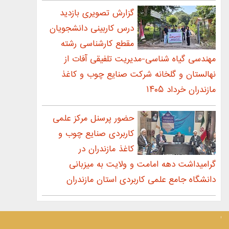
گزارش تصویری بازدید
درس کاربینی دانشجویان
مقطع کارشناسی رشته
مهندسی گیاه شناسی-مدیریت تلفیقی آفات از
نهالستان و گلخانه شرکت صنایع چوب و کاغذ
مازندران خرداد ۱۴۰۵
حضور پرسنل مرکز علمی
کاربردی صنایع چوب و
کاغذ مازندران در
گرامیداشت دهه امامت و ولایت به ميزبانی
دانشگاه جامع علمی كاربردی استان مازندران